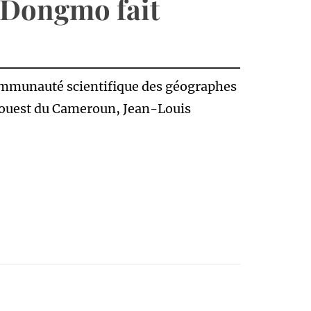
 Dongmo fait
communauté scientifique des géographes
l’ouest du Cameroun, Jean-Louis