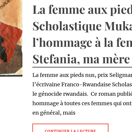
La femme aux pied
Scholastique Muk
l’hommage à la fe
Stefania, ma mère
La femme aux pieds nus, prix Seligma
l’écrivaine Franco-Rwandaise Scholas
le génocide rwandais. Ce roman publi
hommage à toutes ces femmes qui ont p
en général, mais
CONTINUER LA LECTURE