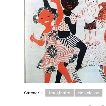
Catégorie :
Imaginaire
Non classé