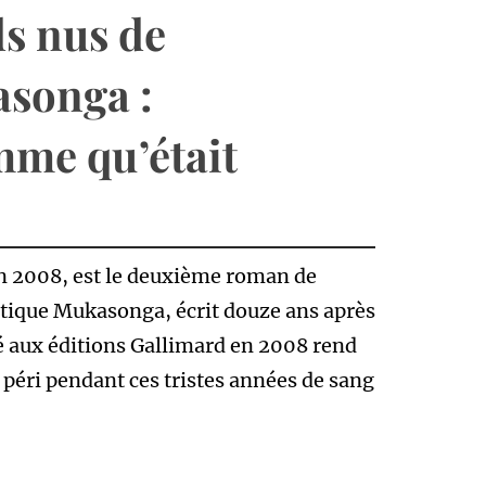
s nus de
asonga :
mme qu’était
n 2008, est le deuxième roman de
tique Mukasonga, écrit douze ans après
é aux éditions Gallimard en 2008 rend
éri pendant ces tristes années de sang