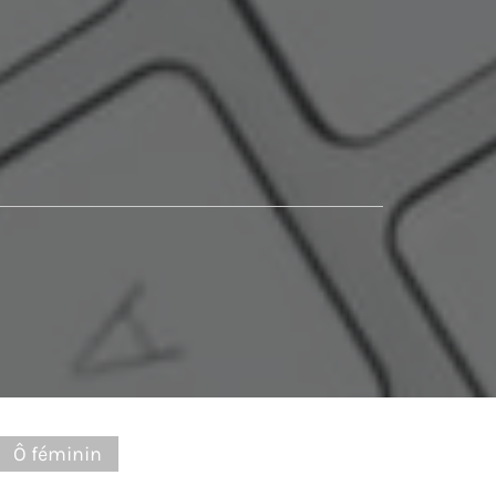
Ô féminin