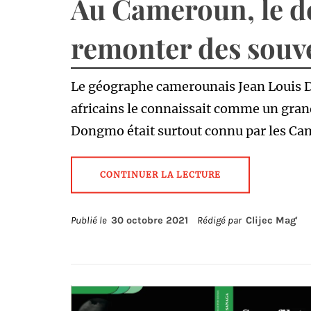
Au Cameroun, le d
remonter des souv
Le géographe camerounais Jean Louis D
africains le connaissait comme un gran
Dongmo était surtout connu par les Cam
CONTINUER LA LECTURE
Publié le
30 octobre 2021
Rédigé par
Clijec Mag'