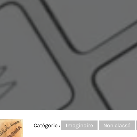
Catégorie :
Imaginaire
Non classé