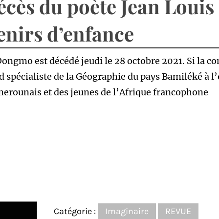
écès du poète Jean Louis
enirs d’enfance
ongmo est décédé jeudi le 28 octobre 2021. Si la 
d spécialiste de la Géographie du pays Bamiléké à 
erounais et des jeunes de l’Afrique francophone
Catégorie :
Imaginaire
REVUE