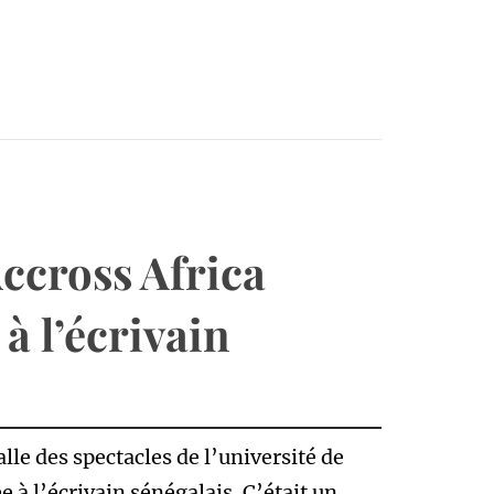
ccross Africa
 l’écrivain
alle des spectacles de l’université de
à l’écrivain sénégalais. C’était un