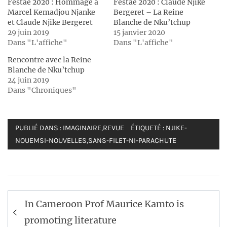
Festae 2020 : Hommage à
Festae 2020 : Claude Njike
Marcel Kemadjou Njanke
Bergeret – La Reine
et Claude Njike Bergeret
Blanche de Nku’tchup
29 juin 2019
15 janvier 2020
Dans "L'affiche"
Dans "L'affiche"
Rencontre avec la Reine
Blanche de Nku’tchup
24 juin 2019
Dans "Chroniques"
PUBLIÉ DANS :
IMAGINAIRE
,
REVUE
ÉTIQUETÉ :
NJIKE-
NOUEMSI-NOUVELLES
,
SANS-FILET-NI-PARACHUTE
Navigation
In Cameroon Prof Maurice Kamto is
de
promoting literature