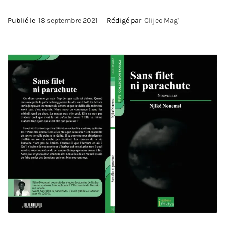
Publié le
18 septembre 2021
Rédigé par
Clijec Mag'