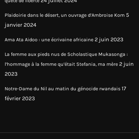
24 juillet 2024
quête de liberté
5
Plaidoirie dans le désert, un ouvrage d’Ambroise Kom
janvier 2024
2 juin 2023
Ama Ata Aidoo : une écrivaine africaine
La femme aux pieds nus de Scholastique Mukasonga :
2 juin
l’hommage à la femme qu’était Stefania, ma mère
2023
17
Notre-Dame du Nil au matin du génocide rwandais
février 2023