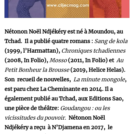
Nétonon Noël Ndjékéry est né à Moundou, au
Tchad. Il a publié quatre romans :
Sang de kola
(1999, l’Harmattan),
Chroniques tchadiennes
(2008, In Folio),
Mosso
(2011, In Folio) et
Au
Petit Bonheur la Brousse
(2019, Helice Helas).
Son recueil de nouvelles,
La minute mongole
,
est paru chez La Cheminante en 2014. Il a
également publié au Tchad, aux Editions Sao,
une pièce de théâtre:
Goudangou : ou les
vicissitudes du pouvoir.
Nétonon Noël
Ndjékéry a reçu à N’Djamena en 2017, le