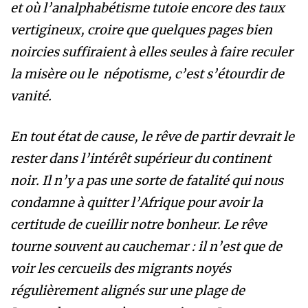
et où l’analphabétisme tutoie encore des taux
vertigineux, croire que quelques pages bien
noircies suffiraient à elles seules à faire reculer
la misère ou le népotisme, c’est s’étourdir de
vanité.
En tout état de cause, le rêve de partir devrait le
rester dans l’intérêt supérieur du continent
noir. Il n’y a pas une sorte de fatalité qui nous
condamne à quitter l’Afrique pour avoir la
certitude de cueillir notre bonheur. Le rêve
tourne souvent au cauchemar : il n’est que de
voir les cercueils des migrants noyés
régulièrement alignés sur une plage de