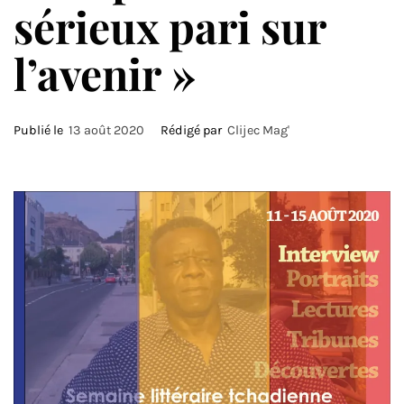
sérieux pari sur
l’avenir »
Publié le
13 août 2020
Rédigé par
Clijec Mag'