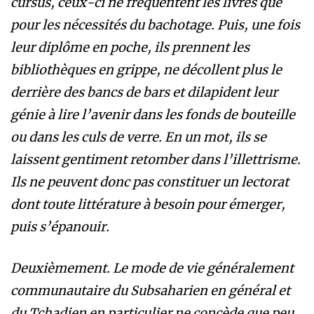
cursus, ceux-ci ne fréquentent les livres que
pour les nécessités du bachotage. Puis, une fois
leur diplôme en poche, ils prennent les
bibliothèques en grippe, ne décollent plus le
derrière des bancs de bars et dilapident leur
génie à lire l’avenir dans les fonds de bouteille
ou dans les culs de verre. En un mot, ils se
laissent gentiment retomber dans l’illettrisme.
Ils ne peuvent donc pas constituer un lectorat
dont toute littérature à besoin pour émerger,
puis s’épanouir.
Deuxièmement. Le mode de vie généralement
communautaire du Subsaharien en général et
du Tchadien en particulier ne concède que peu