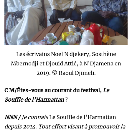
Les écrivains Noel N djekery, Sosthène
Mbernodji et Djouid Attié, à N’Djamena en
2019. © Raoul Djimeli.
C M/Êtes-vous au courant du festival,
Le
Souffle de l’Harmattan
?
NNN /
Je connais
Le Souffle de l’Harmattan
depuis 2014. Tout effort visant à promouvoir la