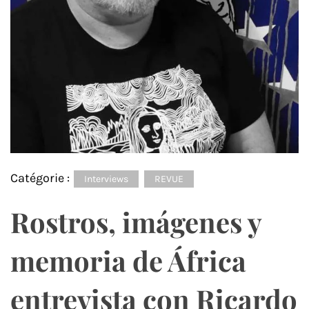
Catégorie :
Interviews
REVUE
Rostros, imágenes y
memoria de África
entrevista con Ricardo