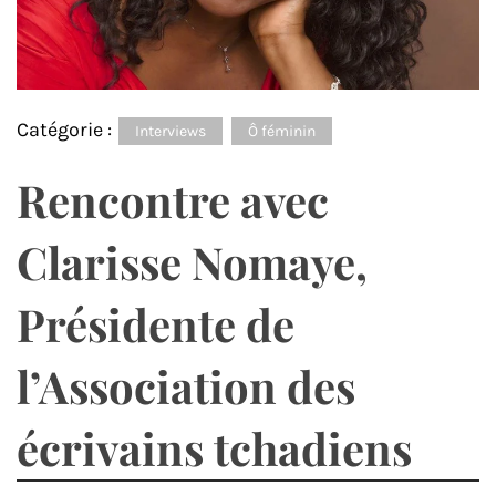
Catégorie :
Interviews
Ô féminin
Rencontre avec
Clarisse Nomaye,
Présidente de
l’Association des
écrivains tchadiens