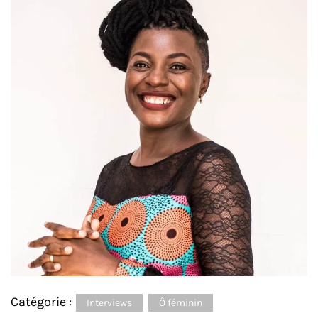
Catégorie :
Interviews
Ô féminin