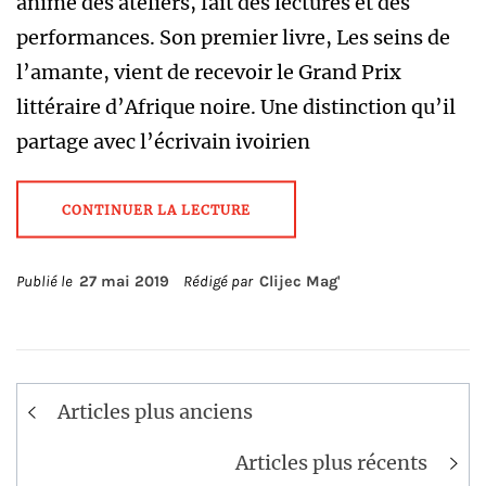
anime des ateliers, fait des lectures et des
performances. Son premier livre, Les seins de
l’amante, vient de recevoir le Grand Prix
littéraire d’Afrique noire. Une distinction qu’il
partage avec l’écrivain ivoirien
CONTINUER LA LECTURE
Publié le
27 mai 2019
Rédigé par
Clijec Mag'
Navigation
Articles plus anciens
des
articles
Articles plus récents