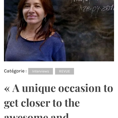
Catégorie :
Interviews
REVUE
« A unique occasion to
get closer to the
awesome and