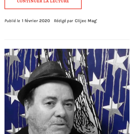
CONTINUER LA LECTURE
Publié le
1 février 2020
Rédigé par
Clijec Mag'