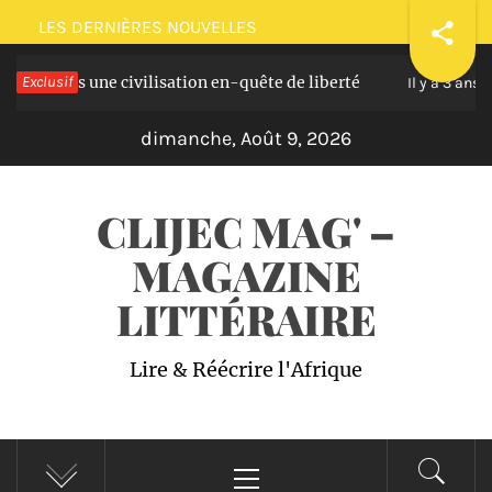
Passer
LES DERNIÈRES NOUVELLES
au
 une civilisation en-quête de liberté
Exclusif
Plaidoir
contenu
Il y a 3 ans
dimanche, Août 9, 2026
CLIJEC MAG' –
MAGAZINE
LITTÉRAIRE
Lire & Réécrire l'Afrique
Menu
principal