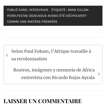
PUBLIÉ DANS :
INTERVIEWS
ÉTIQUETÉ :
ANNE-CILLON-
PERRI
,
FESTAE-2020
,
NOUS-AVONS-ÉTÉ-DÉCPOUVERT-
COMME-UNE-MATIÈRE-PREMIÈRE
Navigation
Selon Paul Fokam, l’Afrique travaille à
de
sa recolonisation
l’article
Rostros, imágenes y memoria de África
entrevista con Ricardo Rojas Ayrala
LAISSER UN COMMENTAIRE