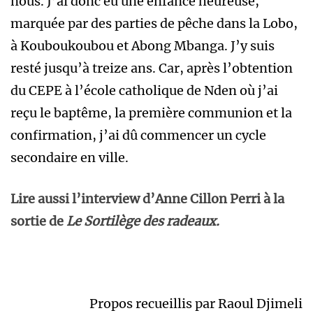
nous. J’ai donc eu une enfance heureuse,
marquée par des parties de pêche dans la Lobo,
à Kouboukoubou et Abong Mbanga. J’y suis
resté jusqu’à treize ans. Car, après l’obtention
du CEPE à l’école catholique de Nden où j’ai
reçu le baptême, la première communion et la
confirmation, j’ai dû commencer un cycle
secondaire en ville.
Lire aussi l’interview d’Anne Cillon Perri à la
sortie de
Le Sortilège des radeaux.
Propos recueillis par Raoul Djimeli