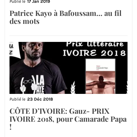
Publié le
17 Jan 2019
Patrice Kayo à Bafoussam… au fil
des mots
Publié le
23 Déc 2018
CÔTE D’IVOIRE: Gauz- PRIX
IVOIRE 2018, pour Camarade Papa
!