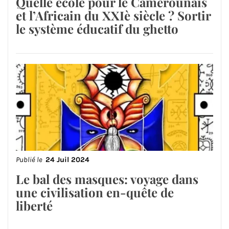
Quelle école pour le Camerounais
et l’Africain du XXIè siècle ? Sortir
le système éducatif du ghetto
Publié le
24 Juil 2024
Le bal des masques: voyage dans
une civilisation en-quête de
liberté