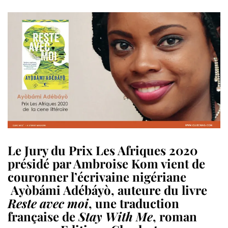
Le Jury du Prix Les Afriques 2020
présidé par Ambroise Kom vient de
couronner l’écrivaine nigériane
Ayòbámi Adébáyò, auteure du livre
Reste avec moi
, une traduction
française de
Stay With Me
, roman