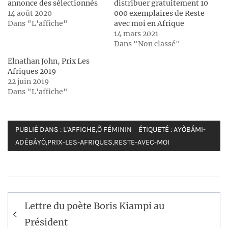
annonce des sélectionnés
distribuer gratuitement 10
14 août 2020
000 exemplaires de Reste
Dans "L'affiche"
avec moi en Afrique
14 mars 2021
Dans "Non classé"
Elnathan John, Prix Les
Afriques 2019
22 juin 2019
Dans "L'affiche"
PUBLIÉ DANS :
L'AFFICHE
,
Ô FÉMININ
ÉTIQUETÉ :
AYÒBÁMI-
ADÉBÁYÒ
,
PRIX-LES-AFRIQUES
,
RESTE-AVEC-MOI
Navigation
Lettre du poète Boris Kiampi au
de
Président