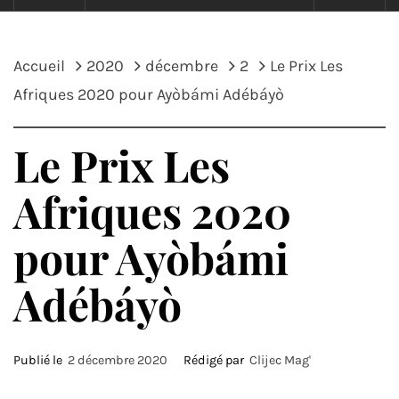
Accueil
2020
décembre
2
Le Prix Les
Afriques 2020 pour Ayòbámi Adébáyò
Le Prix Les
Afriques 2020
pour Ayòbámi
Adébáyò
Publié le
2 décembre 2020
Rédigé par
Clijec Mag'