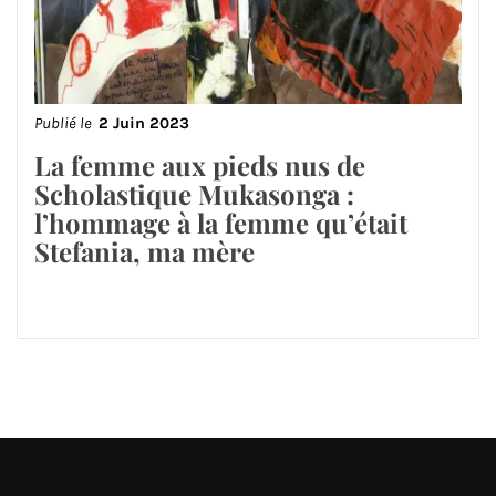
Publié le
2 Juin 2023
La femme aux pieds nus de
Scholastique Mukasonga :
l’hommage à la femme qu’était
Stefania, ma mère