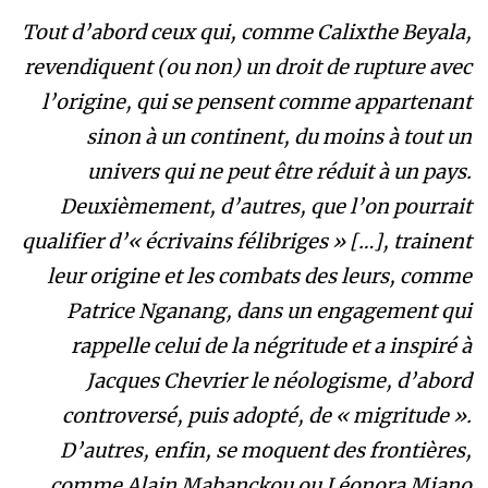
Tout d’abord ceux qui, comme Calixthe Beyala,
revendiquent (ou non) un droit de rupture avec
l’origine, qui se pensent comme appartenant
sinon à un continent, du moins à tout un
univers qui ne peut être réduit à un pays.
Deuxièmement, d’autres, que l’on pourrait
qualifier d’« écrivains félibriges » […], trainent
leur origine et les combats des leurs, comme
Patrice Nganang, dans un engagement qui
rappelle celui de la négritude et a inspiré à
Jacques Chevrier le néologisme, d’abord
controversé, puis adopté, de « migritude ».
D’autres, enfin, se moquent des frontières,
comme Alain Mabanckou ou Léonora Miano