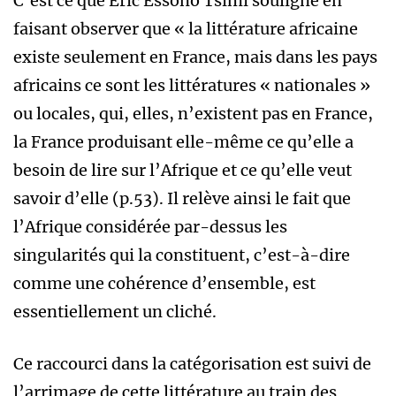
C’est ce que Éric Essono Tsimi souligne en
faisant observer que « la littérature africaine
existe seulement en France, mais dans les pays
africains ce sont les littératures « nationales »
ou locales, qui, elles, n’existent pas en France,
la France produisant elle-même ce qu’elle a
besoin de lire sur l’Afrique et ce qu’elle veut
savoir d’elle (p.53). Il relève ainsi le fait que
l’Afrique considérée par-dessus les
singularités qui la constituent, c’est-à-dire
comme une cohérence d’ensemble, est
essentiellement un cliché.
Ce raccourci dans la catégorisation est suivi de
l’arrimage de cette littérature au train des