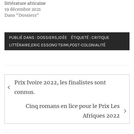
littérature africaine
19 décembre 2021
Dans "Dossiers"
PUBLIÉ DANS :
DOSSIERS
,
IDÉE
ÉTIQUETÉ :
CRITIQUE
LITTÉRAIRE
,
ERIC ESSONO TSIMI
,
POST-COLONIALITÉ
Navigation
Prix Ivoire 2022, les finalistes sont
de
connus.
l’article
Cinq romans en lice pour le Prix Les
Afriques 2022