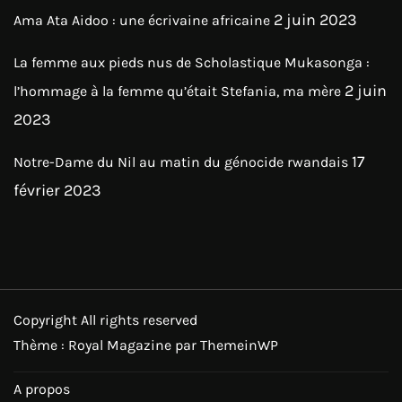
2 juin 2023
Ama Ata Aidoo : une écrivaine africaine
La femme aux pieds nus de Scholastique Mukasonga :
2 juin
l’hommage à la femme qu’était Stefania, ma mère
2023
17
Notre-Dame du Nil au matin du génocide rwandais
février 2023
Copyright All rights reserved
Thème : Royal Magazine par
ThemeinWP
A propos