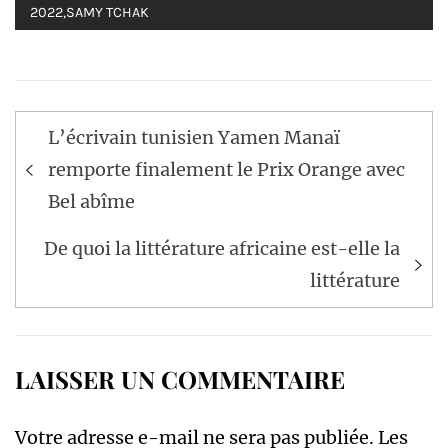
2022
,
SAMY TCHAK
Navigation
L’écrivain tunisien Yamen Manaï
de
remporte finalement le Prix Orange avec
l’article
Bel abîme
De quoi la littérature africaine est-elle la
littérature
LAISSER UN COMMENTAIRE
Votre adresse e-mail ne sera pas publiée.
Les