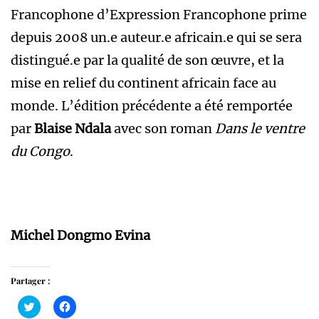
Francophone d’Expression Francophone prime
depuis 2008 un.e auteur.e africain.e qui se sera
distingué.e par la qualité de son œuvre, et la
mise en relief du continent africain face au
monde. L’édition précédente a été remportée
par
Blaise Ndala
avec son roman
Dans le ventre
du Congo
.
Michel Dongmo Evina
Partager :
Cliquez
Cliquez
pour
pour