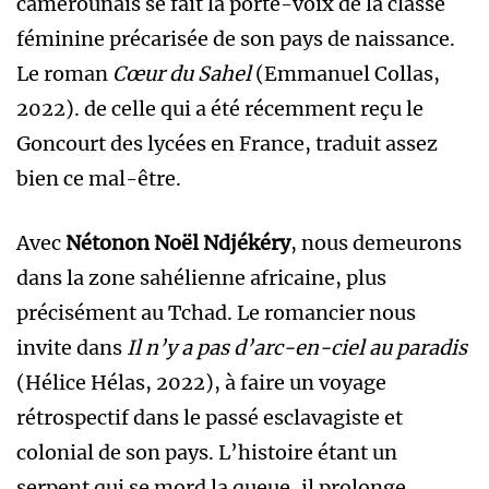
camerounais se fait la porte-voix de la classe
féminine précarisée de son pays de naissance.
Le roman
Cœur du Sahel
(Emmanuel Collas,
2022). de celle qui a été récemment reçu le
Goncourt des lycées en France, traduit assez
bien ce mal-être.
Avec
Nétonon Noël Ndjékéry
, nous demeurons
dans la zone sahélienne africaine, plus
précisément au Tchad. Le romancier nous
invite dans
Il n’y a pas d’arc-en-ciel au paradis
(Hélice Hélas, 2022), à faire un voyage
rétrospectif dans le passé esclavagiste et
colonial de son pays. L’histoire étant un
serpent qui se mord la queue, il prolonge