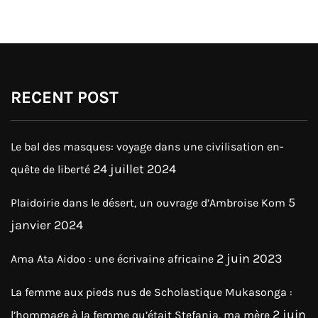
RECENT POST
Le bal des masques: voyage dans une civilisation en-
24 juillet 2024
quête de liberté
5
Plaidoirie dans le désert, un ouvrage d’Ambroise Kom
janvier 2024
2 juin 2023
Ama Ata Aidoo : une écrivaine africaine
La femme aux pieds nus de Scholastique Mukasonga :
2 juin
l’hommage à la femme qu’était Stefania, ma mère