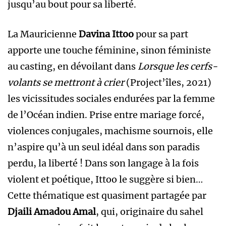
jusqu’au bout pour sa liberté.
La Mauricienne
Davina Ittoo
pour sa part
apporte une touche féminine, sinon féministe
au casting, en dévoilant dans
Lorsque les
cerfs-
volants se mettront à crier
(Project’îles, 2021)
les vicissitudes sociales endurées par la femme
de l’Océan indien. Prise entre mariage forcé,
violences conjugales, machisme sournois, elle
n’aspire qu’à un seul idéal dans son paradis
perdu, la liberté ! Dans son langage à la fois
violent et poétique, Ittoo le suggère si bien…
Cette thématique est quasiment partagée par
Djaili Amadou Amal
, qui, originaire du sahel