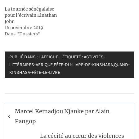
La tournée sénégalaise
pour l’écrivain Elnathan
John
16 novembre 2019
Dans "Dossiers"
PUBLIÉ DANS :
L'AFFICHE
ÉTIQUETÉ :
ACTIVITÉS-
LITTÉRAIRES-AFRIQUE
,
FÊTE-DU-LIVRE-DE-KINSHASA
,
QUAND-
KINSHASA-FÊTE-LE-LIVRE
Navigation
Marcel Kemadjou Njanke par Alain
de
Pangop
l’article
La cécité au cœur des violences