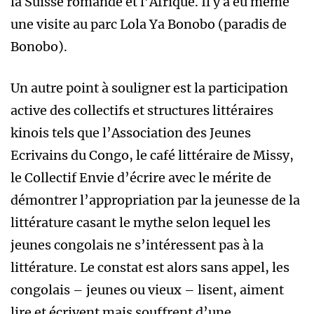
la Suisse romande et l’Afrique. Il y a eu même
une visite au parc Lola Ya Bonobo (paradis de
Bonobo).
Un autre point à souligner est la participation
active des collectifs et structures littéraires
kinois tels que l’Association des Jeunes
Ecrivains du Congo, le café littéraire de Missy,
le Collectif Envie d’écrire avec le mérite de
démontrer l’appropriation par la jeunesse de la
littérature casant le mythe selon lequel les
jeunes congolais ne s’intéressent pas à la
littérature. Le constat est alors sans appel, les
congolais – jeunes ou vieux – lisent, aiment
lire et écrivent mais souffrent d’une