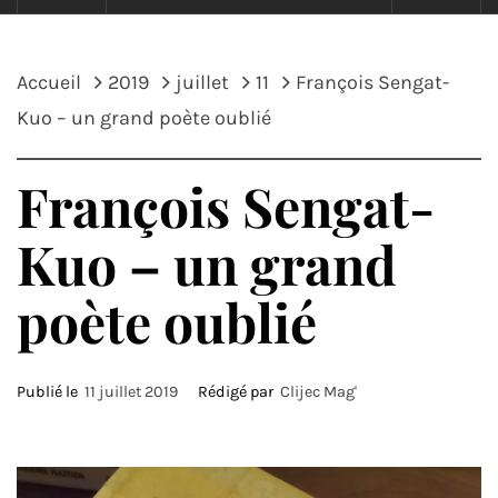
Accueil
2019
juillet
11
François Sengat-
Kuo – un grand poète oublié
François Sengat-
Kuo – un grand
poète oublié
Publié le
11 juillet 2019
Rédigé par
Clijec Mag'