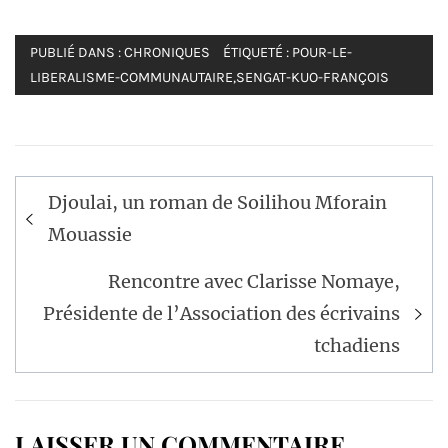
PUBLIÉ DANS :
CHRONIQUES
ÉTIQUETÉ :
POUR-LE-
LIBERALISME-COMMUNAUTAIRE
,
SENGAT-KUO-FRANÇOIS
Navigation
Djoulai, un roman de Soilihou Mforain
de
Mouassie
l’article
Rencontre avec Clarisse Nomaye,
Présidente de l’Association des écrivains
tchadiens
LAISSER UN COMMENTAIRE