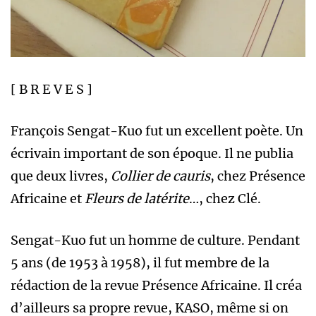
[ B R E V E S ]
François Sengat-Kuo fut un excellent poète. Un
écrivain important de son époque. Il ne publia
que deux livres,
Collier de cauris
, chez Présence
Africaine et
Fleurs de latérite
…, chez Clé.
Sengat-Kuo fut un homme de culture. Pendant
5 ans (de 1953 à 1958), il fut membre de la
rédaction de la revue Présence Africaine. Il créa
d’ailleurs sa propre revue, KASO, même si on