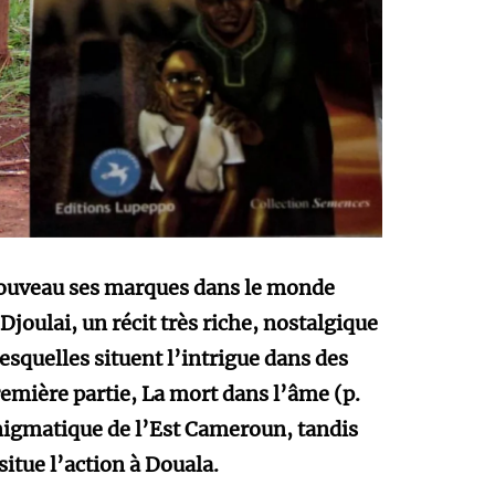
nouveau ses marques dans le monde
 Djoulai, un récit très riche, nostalgique
lesquelles situent l’intrigue dans des
remière partie, La mort dans l’âme (p.
énigmatique de l’Est Cameroun, tandis
situe l’action à Douala.