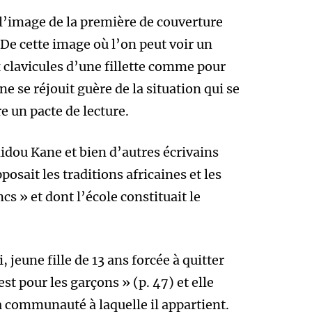
l’image de la première de couverture
De cette image où l’on peut voir un
 clavicules d’une fillette comme pour
 ne se réjouit guère de la situation qui se
re un pacte de lecture.
idou Kane et bien d’autres écrivains
osait les traditions africaines et les
s » et dont l’école constituait le
, jeune fille de 13 ans forcée à quitter
est pour les garçons » (p. 47) et elle
la communauté à laquelle il appartient.