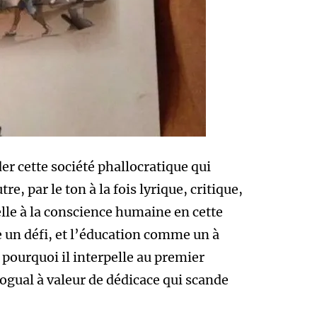
der cette société phallocratique qui
re, par le ton à la fois lyrique, critique,
lle à la conscience humaine en cette
un défi, et l’éducation comme un à
t pourquoi il interpelle au premier
logual à valeur de dédicace qui scande