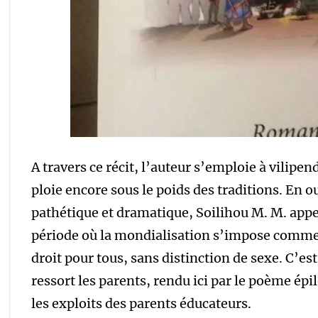
A travers ce récit, l’auteur s’emploie à vilipen
ploie encore sous le poids des traditions. En out
pathétique et dramatique, Soilihou M. M. appe
période où la mondialisation s’impose comme 
droit pour tous, sans distinction de sexe. C’es
ressort les parents, rendu ici par le poème épi
les exploits des parents éducateurs.