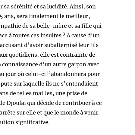
a sérénité et sa lucidité. Ainsi, son
5 ans, sera finalement le meilleur,
athie de sa belle-mère et sa fille qui
ace à toutes ces insultes ? A cause d’un
accusant d’avoir subalternisé leur fils
ux quotidiens, elle est contrainte de
 la connaissance d’un autre garçon avec
au jour où celui-ci l’abandonnera pour
spute sur laquelle ils ne s’entendaient
ans de telles mailles, une prise de
e Djoulai qui décide de contribuer à ce
rrête sur elle et que le monde à venir
ution significative.