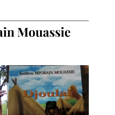
ain Mouassie