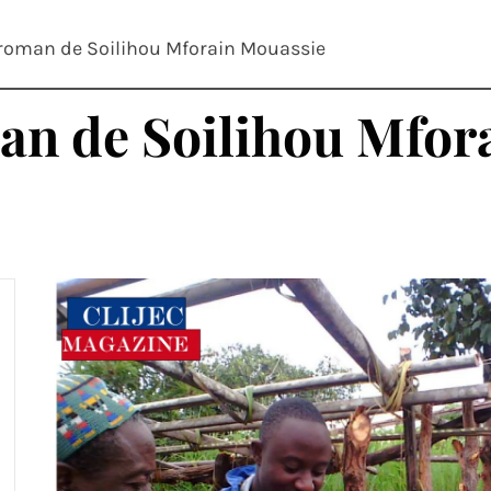
 roman de Soilihou Mforain Mouassie
man de Soilihou Mfor