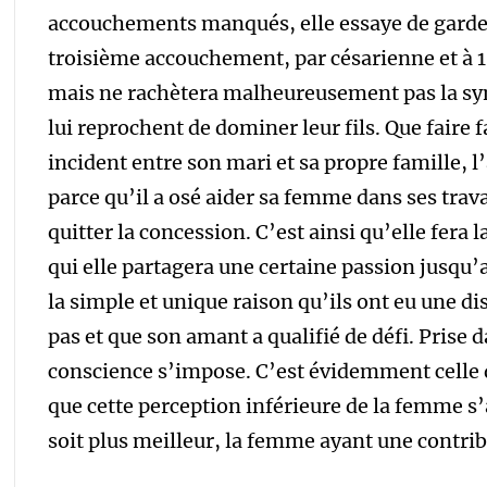
accouchements manqués, elle essaye de garder s
troisième accouchement, par césarienne et à 1
mais ne rachètera malheureusement pas la symp
lui reprochent de dominer leur fils. Que faire f
incident entre son mari et sa propre famille, l’
parce qu’il a osé aider sa femme dans ses trava
quitter la concession. C’est ainsi qu’elle fera
qui elle partagera une certaine passion jusqu’
la simple et unique raison qu’ils ont eu une di
pas et que son amant a qualifié de défi. Prise d
conscience s’impose. C’est évidemment celle d
que cette perception inférieure de la femme s’a
soit plus meilleur, la femme ayant une contrib