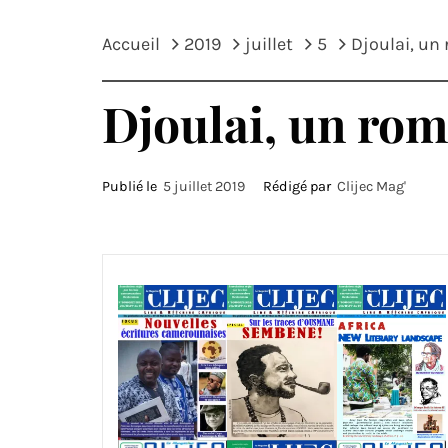
Accueil
2019
juillet
5
Djoulai, un
Djoulai, un ro
Publié le
5 juillet 2019
Rédigé par
Clijec Mag'