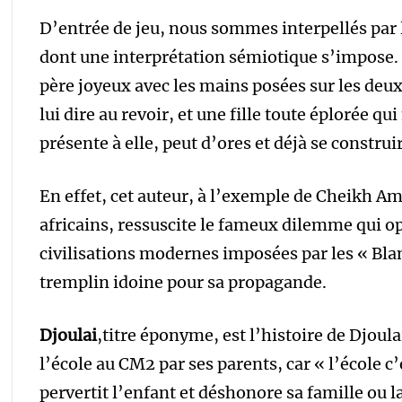
D’entrée de jeu, nous sommes interpellés par 
dont une interprétation sémiotique s’impose. 
père joyeux avec les mains posées sur les deux
lui dire au revoir, et une fille toute éplorée qui
présente à elle, peut d’ores et déjà se construi
En effet, cet auteur, à l’exemple de Cheikh Am
africains, ressuscite le fameux dilemme qui opp
civilisations modernes imposées par les « Blanc
tremplin idoine pour sa propagande.
Djoulai
,titre éponyme, est l’histoire de Djoulai
l’école au CM2 par ses parents, car « l’école c’
pervertit l’enfant et déshonore sa famille ou 