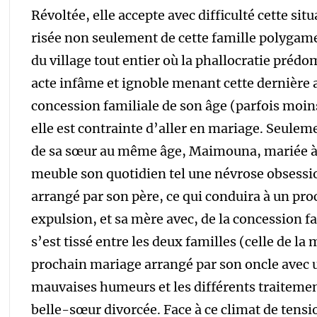
Révoltée, elle accepte avec difficulté cette sit
risée non seulement de cette famille polygame 
du village tout entier où la phallocratie prédom
acte infâme et ignoble menant cette dernière a
concession familiale de son âge (parfois moins)
elle est contrainte d’aller en mariage. Seulem
de sa sœur au même âge, Maimouna, mariée à 1
meuble son quotidien tel une névrose obsessio
arrangé par son père, ce qui conduira à un pro
expulsion, et sa mère avec, de la concession fa
s’est tissé entre les deux familles (celle de la 
prochain mariage arrangé par son oncle avec un
mauvaises humeurs et les différents traiteme
belle-sœur divorcée. Face à ce climat de tens