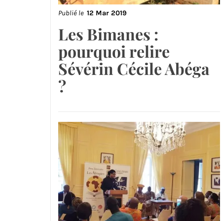
Publié le
12 Mar 2019
Les Bimanes :
pourquoi relire
Sévérin Cécile Abéga
?