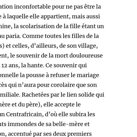
uation inconfortable pour ne pas être la
à laquelle elle appartient, mais aussi
ine, la scolarisation de la fille étant un
u paria. Comme toutes les filles de la
 et celles, d’ailleurs, de son village,
ent, le souvenir de la mort douloureuse
2 ans, la hante. Ce souvenir qui
nnelle la pousse à refuser le mariage
cès qui n’aura pour corolaire que son
miliale. Rachetées par le lien solide qui
mère et du père), elle accepte le
 Centrafricain, d’où elle subira les
nts immondes de sa belle-mère et
ion, accentué par ses deux premiers