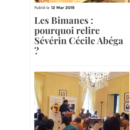
Publié le
12 Mar 2019
Les Bimanes :
pourquoi relire
Sévérin Cécile Abéga
?