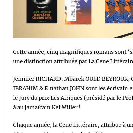
Cette année, cinq magnifiques romans sont ‘sh
une distinction attribuée par La Cene Littérair
Jennifer RICHARD, Mbarek OULD BEYROUK, 
IBRAHIM & Elnathan JOHN sont les écrivain.e.s
le Jury du prix Les Afriques (présidé par le 
à au jamaïcain Kei Miller !
Chaque année, la Cene Littéraire, attribue à un