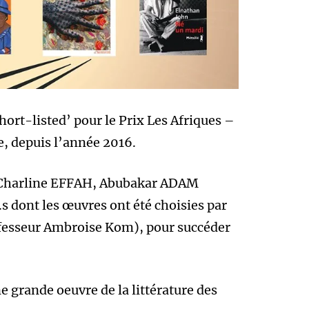
ort-listed’ pour le Prix Les Afriques –
e, depuis l’année 2016.
Charline EFFAH, Abubakar ADAM
 dont les œuvres ont été choisies par
Professeur Ambroise Kom), pour succéder
e grande oeuvre de la littérature des