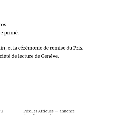
ros
re primé.
uin, et la cérémonie de remise du Prix
ciété de lecture de Genève.
Du
Prix Les Afriques — annonce