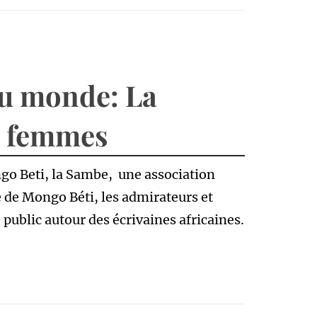
du monde: La
s femmes
go Beti, la Sambe, une association
de Mongo Béti, les admirateurs et
public autour des écrivaines africaines.