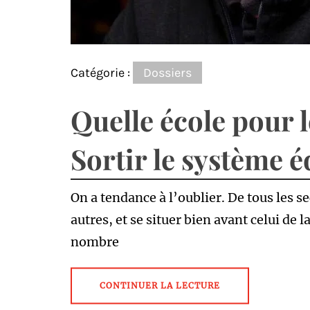
Catégorie :
Dossiers
Quelle école pour l
Sortir le système é
On a tendance à l’oublier. De tous les s
autres, et se situer bien avant celui de
nombre
CONTINUER LA LECTURE