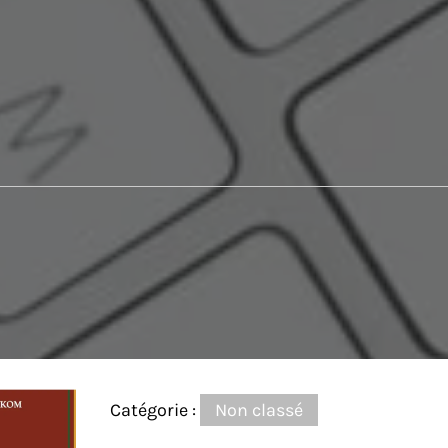
Catégorie :
Non classé