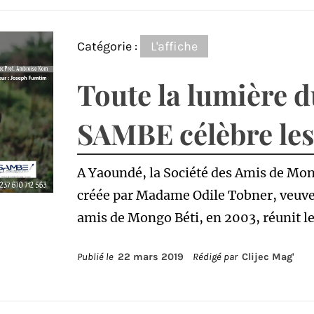
Catégorie :
L'affiche
Toute la lumière 
SAMBE célèbre le
A Yaoundé, la Société des Amis de Mon
créée par Madame Odile Tobner, veuve 
amis de Mongo Béti, en 2003, réunit le 
Publié le
22 mars 2019
Rédigé par
Clijec Mag'