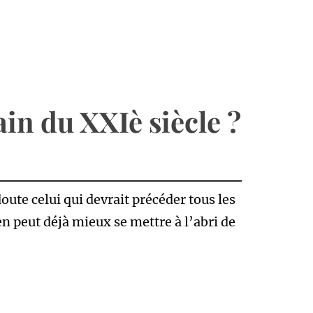
ain du XXIè siècle ?
oute celui qui devrait précéder tous les
en peut déjà mieux se mettre à l’abri de