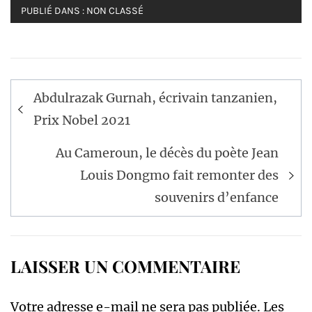
PUBLIÉ DANS :
NON CLASSÉ
Navigation
Abdulrazak Gurnah, écrivain tanzanien,
de
Prix Nobel 2021
l’article
Au Cameroun, le décès du poète Jean
Louis Dongmo fait remonter des
souvenirs d’enfance
LAISSER UN COMMENTAIRE
Votre adresse e-mail ne sera pas publiée.
Les