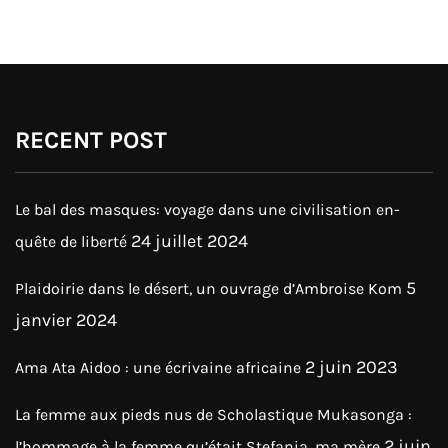
RECENT POST
Le bal des masques: voyage dans une civilisation en-
24 juillet 2024
quête de liberté
5
Plaidoirie dans le désert, un ouvrage d’Ambroise Kom
janvier 2024
2 juin 2023
Ama Ata Aidoo : une écrivaine africaine
La femme aux pieds nus de Scholastique Mukasonga :
2 juin
l’hommage à la femme qu’était Stefania, ma mère