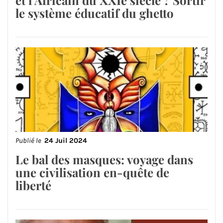
et l’Africain du XXIè siècle ? Sortir
le système éducatif du ghetto
Publié le
24 Juil 2024
Le bal des masques: voyage dans
une civilisation en-quête de
liberté