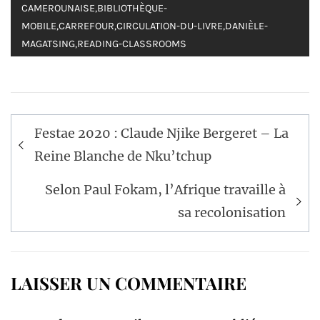
CAMEROUNAISE
,
BIBLIOTHÈQUE-
MOBILE
,
CARREFOUR
,
CIRCULATION-DU-LIVRE
,
DANIÈLE-
MAGATSING
,
READING-CLASSROOMS
Navigation
Festae 2020 : Claude Njike Bergeret – La
de
Reine Blanche de Nku’tchup
l’article
Selon Paul Fokam, l’Afrique travaille à
sa recolonisation
LAISSER UN COMMENTAIRE