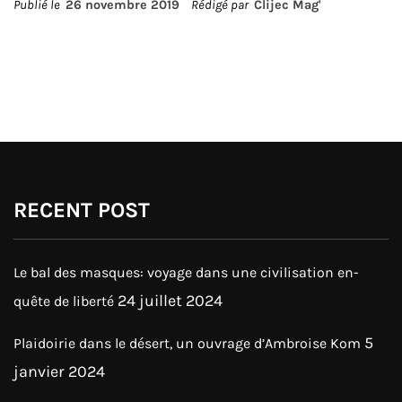
Publié le
26 novembre 2019
Rédigé par
Clijec Mag'
RECENT POST
Le bal des masques: voyage dans une civilisation en-
24 juillet 2024
quête de liberté
5
Plaidoirie dans le désert, un ouvrage d’Ambroise Kom
janvier 2024