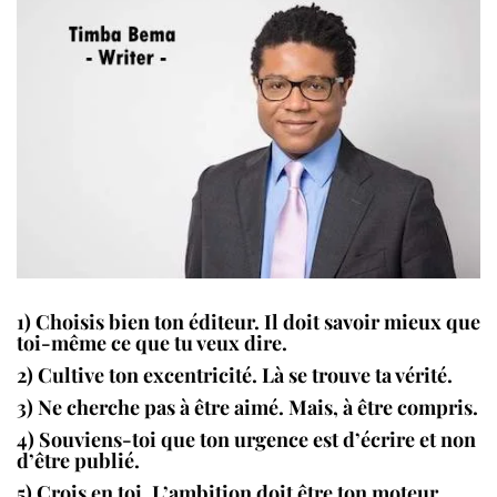
1) Choisis bien ton éditeur. Il doit savoir mieux que
toi-même ce que tu veux dire.
2) Cultive ton excentricité. Là se trouve ta vérité.
3) Ne cherche pas à être aimé. Mais, à être compris.
4) Souviens-toi que ton urgence est d’écrire et non
d’être publié.
5) Crois en toi. L’ambition doit être ton moteur.