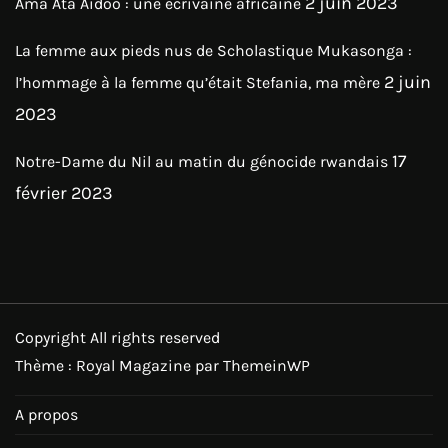
2 juin 2023
Ama Ata Aidoo : une écrivaine africaine
La femme aux pieds nus de Scholastique Mukasonga :
2 juin
l’hommage à la femme qu’était Stefania, ma mère
2023
17
Notre-Dame du Nil au matin du génocide rwandais
février 2023
Copyright All rights reserved
Thème : Royal Magazine par
ThemeinWP
A propos