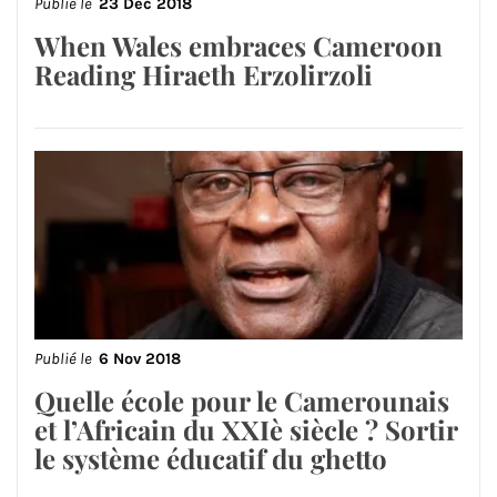
Publié le
23 Déc 2018
When Wales embraces Cameroon
Reading Hiraeth Erzolirzoli
Publié le
6 Nov 2018
Quelle école pour le Camerounais
et l’Africain du XXIè siècle ? Sortir
le système éducatif du ghetto