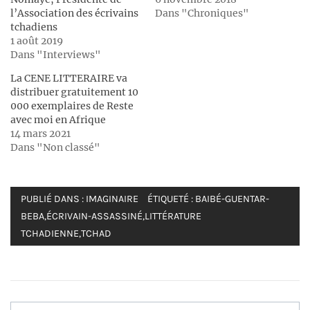
l’Association des écrivains
Dans "Chroniques"
tchadiens
1 août 2019
Dans "Interviews"
La CENE LITTERAIRE va
distribuer gratuitement 10
000 exemplaires de Reste
avec moi en Afrique
14 mars 2021
Dans "Non classé"
PUBLIÉ DANS :
IMAGINAIRE
ÉTIQUETÉ :
BAIBÉ-GUENTAR-
BEBA
,
ÉCRIVAIN-ASSASSINÉ
,
LITTÉRATURE
TCHADIENNE
,
TCHAD