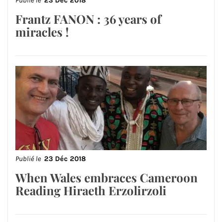
Publié le
23 Déc 2018
Frantz FANON : 36 years of
miracles !
Publié le
23 Déc 2018
When Wales embraces Cameroon
Reading Hiraeth Erzolirzoli