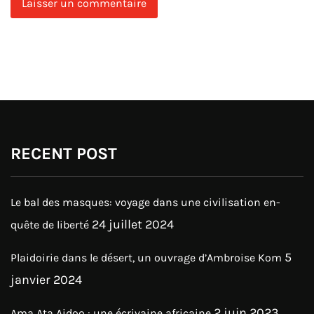
RECENT POST
Le bal des masques: voyage dans une civilisation en-
24 juillet 2024
quête de liberté
5
Plaidoirie dans le désert, un ouvrage d’Ambroise Kom
janvier 2024
2 juin 2023
Ama Ata Aidoo : une écrivaine africaine