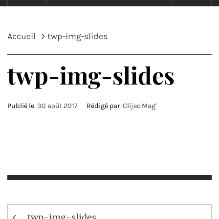
Accueil
twp-img-slides
twp-img-slides
Publié le
30 août 2017
Rédigé par
Clijec Mag'
Navigation
twp-img-slides