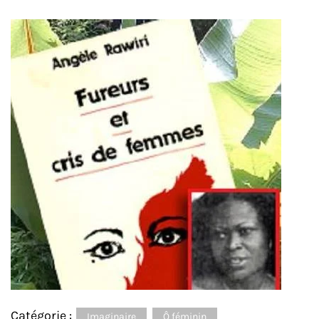
Catégorie :
Imaginaire
Ô féminin