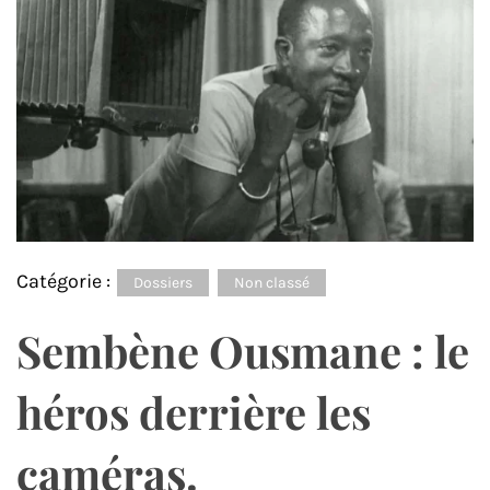
Catégorie :
Dossiers
Non classé
Sembène Ousmane : le
héros derrière les
caméras.