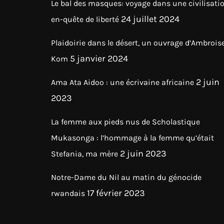
Le bal des masques: voyage dans une civilisati
24 juillet 2024
en-quête de liberté
Plaidoirie dans le désert, un ouvrage d’Ambrois
5 janvier 2024
Kom
2 juin
Ama Ata Aidoo : une écrivaine africaine
2023
La femme aux pieds nus de Scholastique
Mukasonga : l’hommage à la femme qu’était
2 juin 2023
Stefania, ma mère
Notre-Dame du Nil au matin du génocide
17 février 2023
rwandais