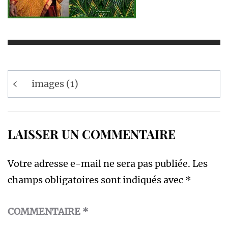
Navigation
images (1)
de
l’article
LAISSER UN COMMENTAIRE
Votre adresse e-mail ne sera pas publiée.
Les
champs obligatoires sont indiqués avec
*
COMMENTAIRE
*