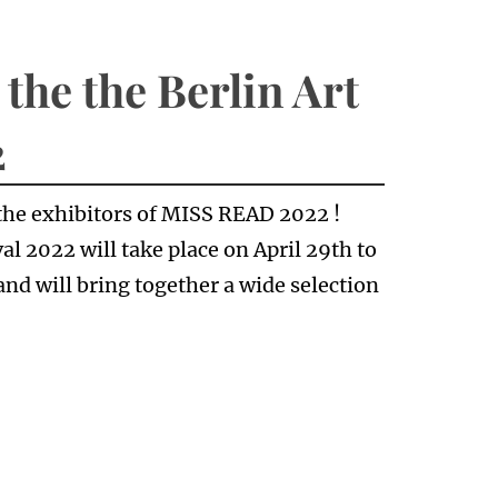
 the the Berlin Art
2
the exhibitors of MISS READ 2022 !
l 2022 will take place on April 29th to
and will bring together a wide selection