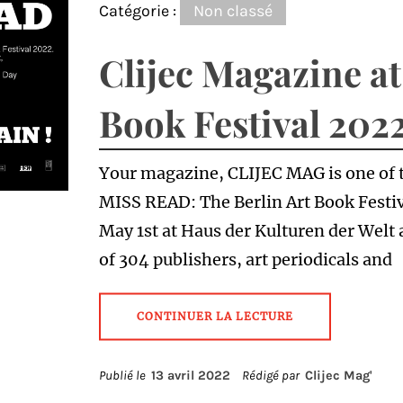
Catégorie :
Non classé
Clijec Magazine at
Book Festival 202
Your magazine, CLIJEC MAG is one of 
MISS READ: The Berlin Art Book Festiva
May 1st at Haus der Kulturen der Welt 
of 304 publishers, art periodicals and
CONTINUER LA LECTURE
Publié le
13 avril 2022
Rédigé par
Clijec Mag'