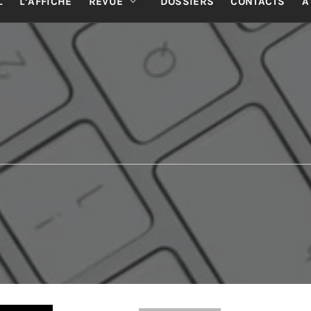
L
L’AFFICHE
REVUE
DOSSIERS
CONTACTS
A