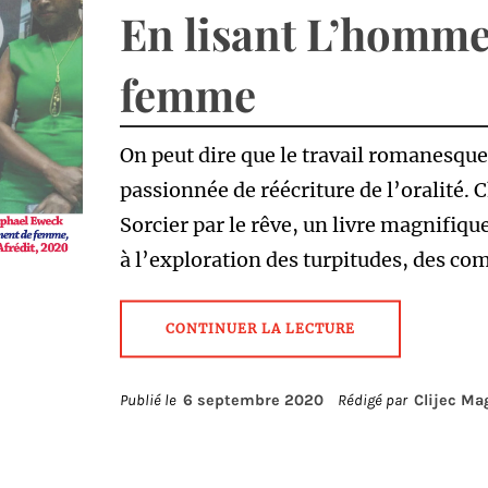
En lisant L’homme
femme
On peut dire que le travail romanesqu
passionnée de réécriture de l’oralité. C
Sorcier par le rêve, un livre magnifiqu
à l’exploration des turpitudes, des co
CONTINUER LA LECTURE
Publié le
6 septembre 2020
Rédigé par
Clijec Ma