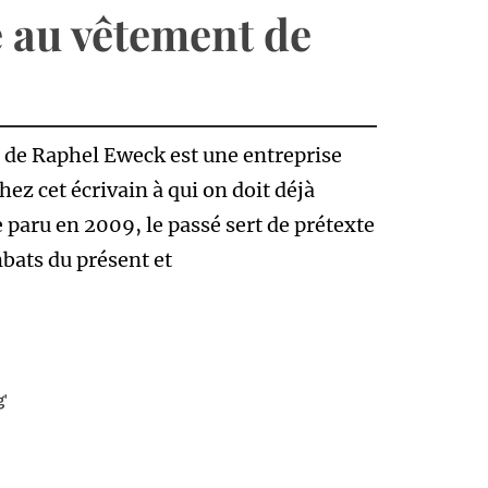
 au vêtement de
e de Raphel Eweck est une entreprise
hez cet écrivain à qui on doit déjà
e paru en 2009, le passé sert de prétexte
mbats du présent et
g'