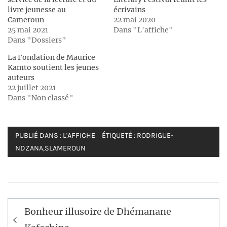
livre jeunesse au
écrivains
Cameroun
22 mai 2020
25 mai 2021
Dans "L'affiche"
Dans "Dossiers"
La Fondation de Maurice
Kamto soutient les jeunes
auteurs
22 juillet 2021
Dans "Non classé"
PUBLIÉ DANS :
L'AFFICHE
ÉTIQUETÉ :
RODRIGUE-
NDZANA
,
SLAMEROUN
Navigation
Bonheur illusoire de Dhémanane
de