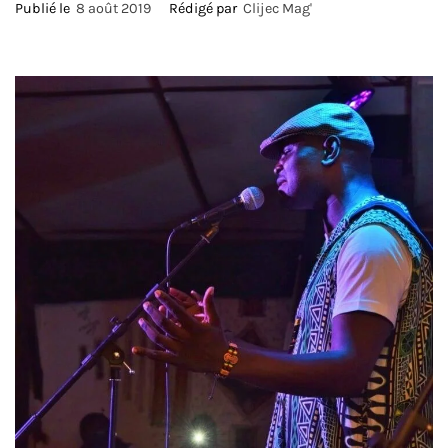
Publié le
8 août 2019
Rédigé par
Clijec Mag'