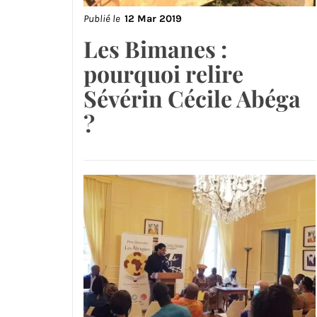
Publié le
12 Mar 2019
Les Bimanes :
pourquoi relire
Sévérin Cécile Abéga
?