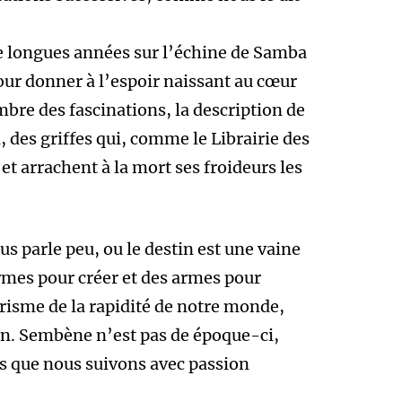
de longues années sur l’échine de Samba
pour donner à l’espoir naissant au cœur
mbre des fascinations, la description de
des griffes qui, comme le Librairie des
 et arrachent à la mort ses froideurs les
us parle peu, ou le destin est une vaine
rmes pour créer et des armes pour
prisme de la rapidité de notre monde,
in. Sembène n’est pas de époque-ci,
ins que nous suivons avec passion