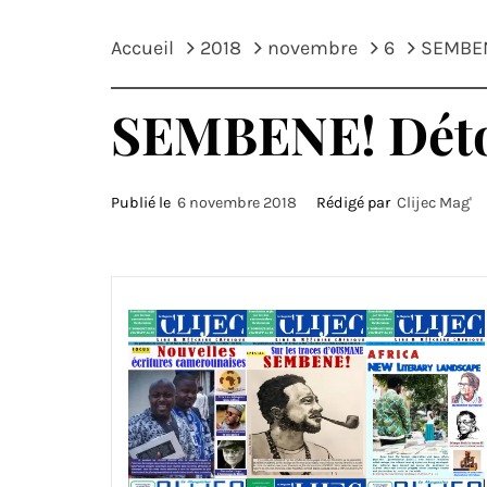
Accueil
2018
novembre
6
SEMBEN
SEMBENE! Détou
Publié le
6 novembre 2018
Rédigé par
Clijec Mag'