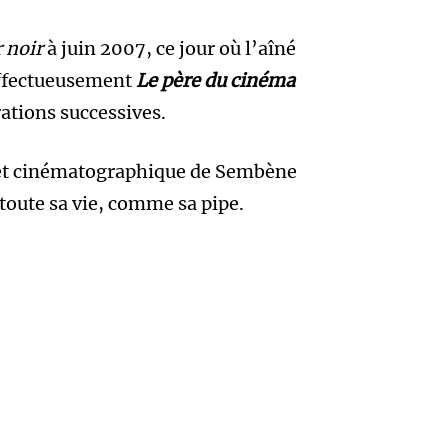
 noir
à juin 2007, ce jour où l’aîné
affectueusement
Le père du cinéma
rations successives.
e et cinématographique de Sembène
toute sa vie, comme sa pipe.