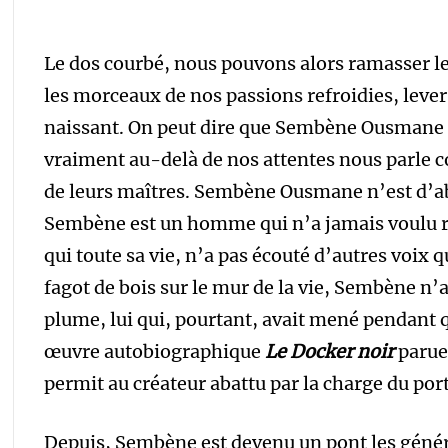
Le dos courbé, nous pouvons alors ramasser les
les morceaux de nos passions refroidies, lever 
naissant. On peut dire que Sembène Ousmane es
vraiment au-delà de nos attentes nous parle
de leurs maîtres. Sembène Ousmane n’est d’ab
Sembène est un homme qui n’a jamais voulu re
qui toute sa vie, n’a pas écouté d’autres voix 
fagot de bois sur le mur de la vie, Sembène n’a
plume, lui qui, pourtant, avait mené pendant 
œuvre autobiographique
Le Docker noir
parue
permit au créateur abattu par la charge du port
Depuis, Sembène est devenu un pont les génér