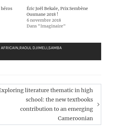
 héros
Éric Joël Bekale, Prix Sembène
Ousmane 2018 !
6 novembre 2018
Dans "Imaginaire"
 AFRICAIN
,
RAOUL DJIMELI
,
SAMBA
Exploring literature thematic in high
school: the new textbooks
contribution to an emerging
Cameroonian