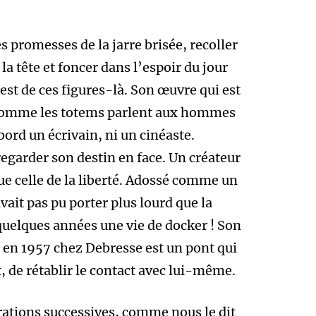
 promesses de la jarre brisée, recoller
la tête et foncer dans l’espoir du jour
t de ces figures-là. Son œuvre qui est
 comme les totems parlent aux hommes
ord un écrivain, ni un cinéaste.
garder son destin en face. Un créateur
que celle de la liberté. Adossé comme un
vait pas pu porter plus lourd que la
quelques années une vie de docker ! Son
 en 1957 chez Debresse est un pont qui
, de rétablir le contact avec lui-même.
ations successives, comme nous le dit