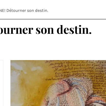
E! Détourner son destin.
rner son destin.